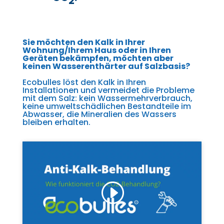
2
Sie möchten den Kalk in Ihrer
Wohnung/Ihrem Haus oder in Ihren
Geräten bekämpfen, möchten aber
keinen Wasserenthärter auf Salzbasis?
Ecobulles löst den Kalk in Ihren
Installationen und vermeidet die Probleme
mit dem Salz: kein Wassermehrverbrauch,
keine umweltschädlichen Bestandteile im
Abwasser, die Mineralien des Wassers
bleiben erhalten.
Cliquez pour accepter les cookies de
marketing et activer ce contenu