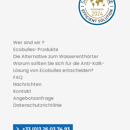
Wer sind wir ?
Ecobulles-Produkte
Die Alternative zum Wasserenthärter
Warum sollten Sie sich für die Anti-Kalk-
Lösung von Ecobulles entscheiden?
FAQ
Nachrichten
Kontakt
Angebotsanfrage
Datenschutzrichtlinie
+33 (0)3 26 03 74 93