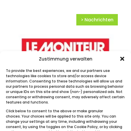
> Nachrichten
Zustimmung verwalten
To provide the best experiences, we and our partners use
technologies like cookies to store and/or access device
Le Moniteur – Ecobulles Connecté
information. Consenting to these technologies will allow us and
our partners to process personal data such as browsing behavior
or unique IDs on this site and show (non-) personalized ads. Not
consenting or withdrawing consent, may adversely affect certain
features and functions.
Click below to consent to the above or make granular
choices. Your choices will be applied to this site only. You can
change your settings at any time, including withdrawing your
consent, by using the toggles on the Cookie Policy, or by clicking