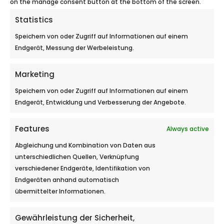
on the manage consent button at the bottom of the screen.
Statistics
Speichern von oder Zugriff auf Informationen auf einem
Endgerät, Messung der Werbeleistung.
Marketing
Speichern von oder Zugriff auf Informationen auf einem
Endgerät, Entwicklung und Verbesserung der Angebote.
Chaud Froid Performance –
Features
Always active
Traitement de l’eau
Abgleichung und Kombination von Daten aus
unterschiedlichen Quellen, Verknüpfung
verschiedener Endgeräte, Identifikation von
Endgeräten anhand automatisch
übermittelter Informationen.
Gewährleistung der Sicherheit,