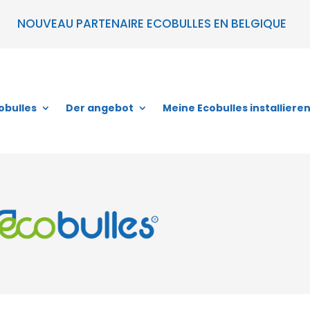
NOUVEAU PARTENAIRE ECOBULLES EN BELGIQUE
obulles
Der angebot
Meine Ecobulles installiere