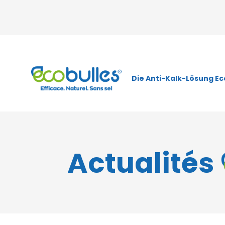
Die Anti-Kalk-Lösung Ec
Actualités