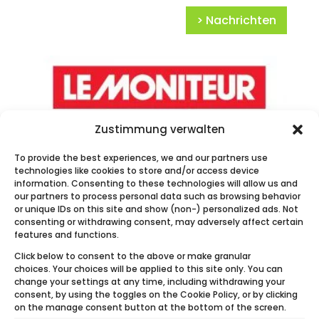
> Nachrichten
Zustimmung verwalten
To provide the best experiences, we and our partners use
Le Moniteur – Ecobulles Connecté
technologies like cookies to store and/or access device
information. Consenting to these technologies will allow us and
our partners to process personal data such as browsing behavior
or unique IDs on this site and show (non-) personalized ads. Not
consenting or withdrawing consent, may adversely affect certain
features and functions.
Click below to consent to the above or make granular
choices. Your choices will be applied to this site only. You can
change your settings at any time, including withdrawing your
consent, by using the toggles on the Cookie Policy, or by clicking
on the manage consent button at the bottom of the screen.