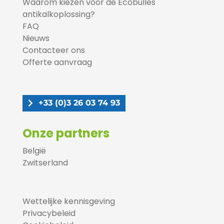
Waarom kiezen voor de Ecobulles
antikalkoplossing?
FAQ
Nieuws
Contacteer ons
Offerte aanvraag
+33 (0)3 26 03 74 93
Onze partners
België
Zwitserland
Wettelijke kennisgeving
Privacybeleid