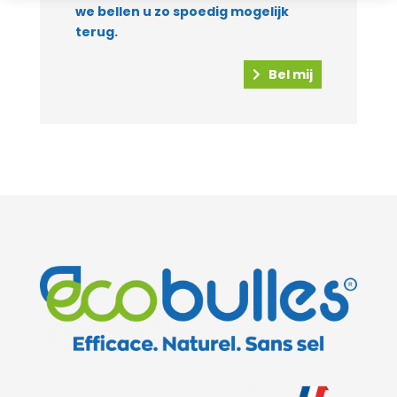
we bellen u zo spoedig mogelijk
terug.
Bel mij