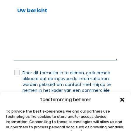
Door dit formulier in te dienen, ga ik ermee
akkoord dat de ingevoerde informatie kan
worden gebruikt om contact met mij op te
nemen in het kader van een commerciële
relatie. Ik kan vragen dat mijn informatie
Toestemming beheren
wordt verwijderd.
To provide the best experiences, we and our partners use
technologies like cookies to store and/or access device
information. Consenting to these technologies will allow us and
our partners to process personal data such as browsing behavior