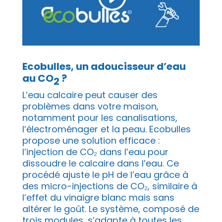
Ecobulles, un adoucisseur d’eau
au CO
?
2
L’eau calcaire peut causer des
problèmes dans votre maison,
notamment pour les canalisations,
l’électroménager et la peau. Ecobulles
propose une solution efficace :
l’injection de CO₂ dans l’eau pour
dissoudre le calcaire dans l’eau. Ce
procédé ajuste le pH de l’eau grâce à
des micro-injections de CO₂, similaire à
l’effet du vinaigre blanc mais sans
altérer le goût. Le système, composé de
trois modules, s’adapte à toutes les