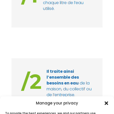
chaque litre de l’eau
utilisé.
Il traite ainsi
/2
l’ensemble des
besoins en eau
de la
maison, du collectif ou
de l’entreprise.
Manage your privacy
To provide the best experiences, we and our partners use