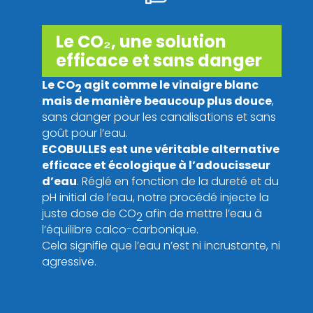
Le CO₂, une solution
efficace et sans danger
Le CO
agit comme le vinaigre blanc
2
mais de manière beaucoup plus douce
,
sans danger pour les canalisations et sans
goût pour l’eau.
ECOBULLES est une véritable alternative
efficace et écologique à l’adoucisseur
d’eau
. Réglé en fonction de la dureté et du
pH initial de l’eau, notre procédé injecte la
juste dose de CO
afin de mettre l’eau à
2
l’équilibre calco-carbonique.
Cela signifie que l’eau n’est ni incrustante, ni
agressive.