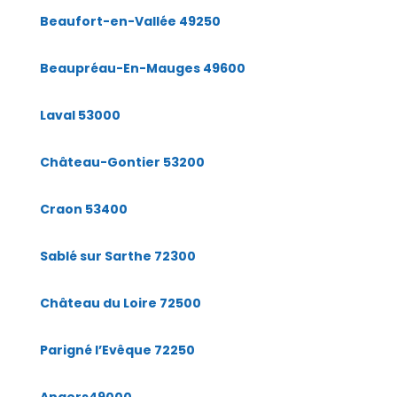
Beaufort-en-Vallée 49250
Beaupréau-En-Mauges 49600
Laval 53000
Château-Gontier 53200
Craon 53400
Sablé sur Sarthe 72300
Château du Loire 72500
Parigné l’Evêque 72250
Angers49000