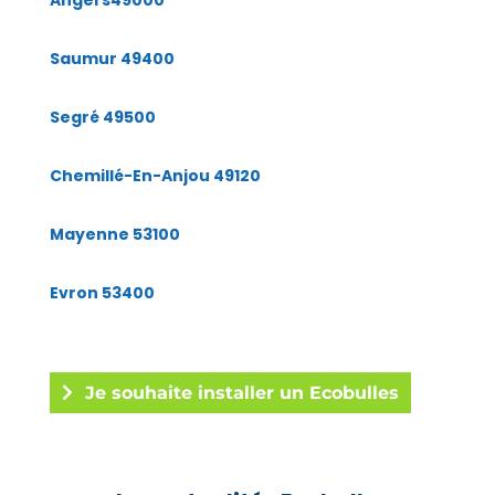
Saumur 49400
Segré 49500
Chemillé-En-Anjou 49120
Mayenne 53100
Evron 53400
Je souhaite installer un Ecobulles