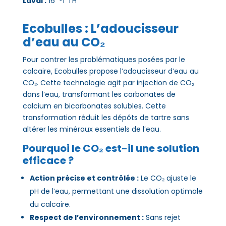
Laval :
16 °f TH
Ecobulles : L’adoucisseur
d’eau au CO₂
Pour contrer les problématiques posées par le
calcaire, Ecobulles propose l’adoucisseur d’eau au
CO₂. Cette technologie agit par injection de CO₂
dans l’eau, transformant les carbonates de
calcium en bicarbonates solubles. Cette
transformation réduit les dépôts de tartre sans
altérer les minéraux essentiels de l’eau.
Pourquoi le CO₂ est-il une solution
efficace ?
Action précise et contrôlée :
Le CO₂ ajuste le
pH de l’eau, permettant une dissolution optimale
du calcaire.
Respect de l’environnement :
Sans rejet