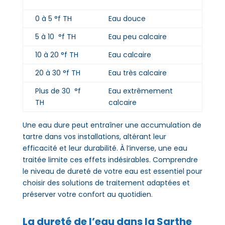
0 à 5 °f TH
Eau douce
5 à 10 °f TH
Eau peu calcaire
10 à 20 °f TH
Eau calcaire
20 à 30 °f TH
Eau très calcaire
Plus de 30 °f
Eau extrêmement
TH
calcaire
Une eau dure peut entraîner une accumulation de
tartre dans vos installations, altérant leur
efficacité et leur durabilité. À l’inverse, une eau
traitée limite ces effets indésirables. Comprendre
le niveau de dureté de votre eau est essentiel pour
choisir des solutions de traitement adaptées et
préserver votre confort au quotidien.
La dureté de l’eau dans la
Sarthe