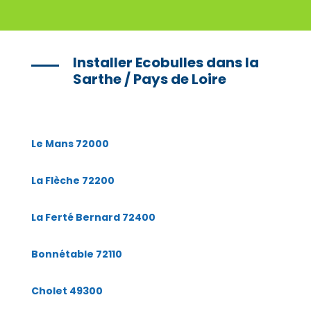
Installer Ecobulles dans la
Sarthe / Pays de Loire
Le Mans 72000
La Flèche 72200
La Ferté Bernard 72400
Bonnétable 72110
Cholet 49300