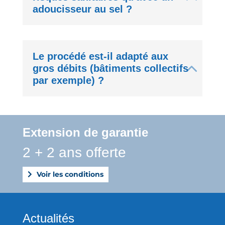
adoucisseur au sel ?
Le procédé est-il adapté aux
gros débits (bâtiments collectifs
par exemple) ?
Extension de garantie
2 + 2 ans offerte
Voir les conditions
Actualités