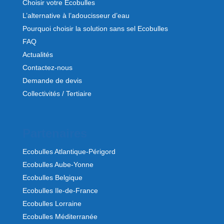
Choisir votre Ecobulles
L’alternative à l’adoucisseur d’eau
Pourquoi choisir la solution sans sel Ecobulles
FAQ
Actualités
Contactez-nous
Demande de devis
Collectivités / Tertiaire
Partenaires
Ecobulles Atlantique-Périgord
Ecobulles Aube-Yonne
Ecobulles Belgique
Ecobulles Ile-de-France
Ecobulles Lorraine
Ecobulles Méditerranée