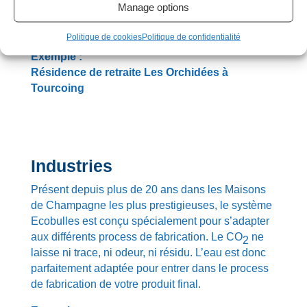
Manage options
(modération du développement bactérien) et
contribue donc à la qualité sanitaire de l’eau.
Politique de cookies
Politique de confidentialité
Exemple :
Résidence de retraite Les Orchidées à
Tourcoing
Industries
Présent depuis plus de 20 ans dans les Maisons
de Champagne les plus prestigieuses, le système
Ecobulles est conçu spécialement pour s’adapter
aux différents process de fabrication. Le CO
ne
2
laisse ni trace, ni odeur, ni résidu. L’eau est donc
parfaitement adaptée pour entrer dans le process
de fabrication de votre produit final.