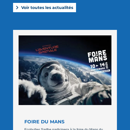
Voir toutes les actualités
FOIRE DU MANS
Ecobulles Sarthe participera à la foire du Mans du