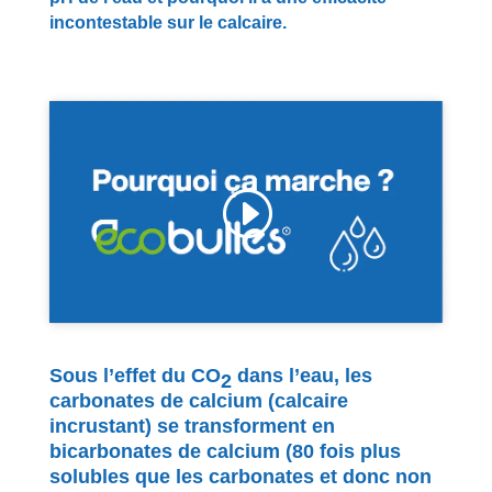
incontestable sur le calcaire.
Cliquez pour accepter les cookies de
marketing et activer ce contenu
Sous l’effet du CO
dans l’eau, les
2
carbonates de calcium (calcaire
incrustant) se transforment en
bicarbonates de calcium (80 fois plus
solubles que les carbonates et donc non