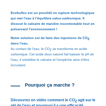
Ecobulles est un procédé en rupture technologique
qui met l’eau à l’équilibre calco-carbonique. Il
dissout le calcaire de manière incontestable tout en
préservant l’environnement !
Notre solution est de faire des injections de CO
2
dans l’eau.
Au contact de l’eau, le CO
se transforme en acide
2
carbonique. Cet acide doux naturel fait baisser le pH de
l’eau, il solubilise le calcaire et l’empêche ainsi d’être
incrustant.
Pourquoi ça marche ?
Découvrez en vidéo comment le CO
agit sur le
2
pH de l’eau et pourquoi il a une efficacité