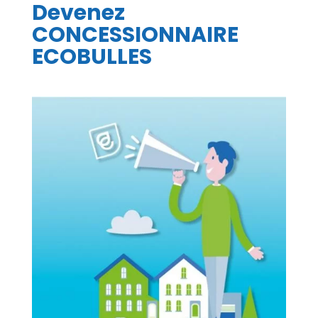
Devenez
CONCESSIONNAIRE
ECOBULLES