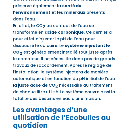
préserve également la
santé de
l’environnement
et les
minéraux
présents
dans l’eau.
En effet, le CO
au contact de l’eau se
2
transforme en
acide carbonique
. Ce dernier a
pour effet d’ajuster le pH de l’eau pour
dissoudre le calcaire. Le
système injectant le
CO
est généralement installé tout juste après
2
le compteur. Il ne nécessite donc pas de grands
travaux de raccordement. Après le réglage de
l’installation, le système injectera de manière
automatique et en fonction du pH initial de l’eau
la juste dose
de CO
nécessaire au traitement
2
de chaque litre utilisé. Le système couvre ainsi la
totalité des besoins en eau d’une maison.
Les avantages d’une
utilisation de l’Ecobulles au
quotidien