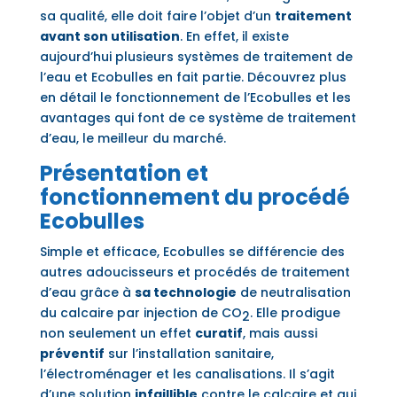
sa qualité, elle doit faire l’objet d’un
traitement
avant son utilisation
. En effet, il existe
aujourd’hui plusieurs systèmes de traitement de
l’eau et Ecobulles en fait partie. Découvrez plus
en détail le fonctionnement de l’Ecobulles et les
avantages qui font de ce système de traitement
d’eau, le meilleur du marché.
Présentation et
fonctionnement du procédé
Ecobulles
Simple et efficace, Ecobulles se différencie des
autres adoucisseurs et procédés de traitement
d’eau grâce à
sa technologie
de neutralisation
du calcaire par injection de CO
. Elle prodigue
2
non seulement un effet
curatif
, mais aussi
préventif
sur l’installation sanitaire,
l’électroménager et les canalisations. Il s’agit
d’une solution
infaillible
contre le calcaire et qui