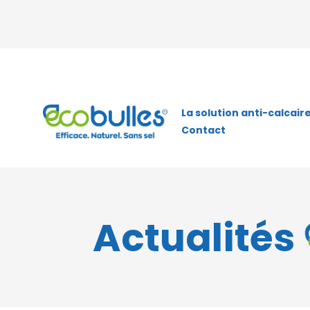
La solution anti-calcair
Contact
Actualités