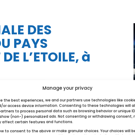
NALE DES
DU PAYS
DE L’ETOILE, à
Manage your privacy
de the best experiences, we and our partners use technologies like cooki
d/or access device information. Consenting to these technologies will a
partners to process personal data such as browsing behavior or unique ID
 show (non-) personalized ads. Not consenting or withdrawing consent,
y affect certain features and functions.
ow to consent to the above or make granular choices. Your choices will b