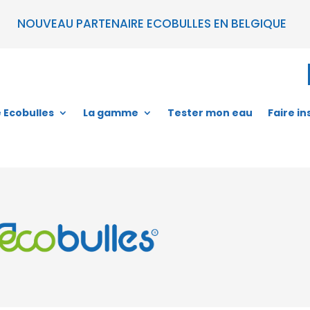
NOUVEAU PARTENAIRE ECOBULLES EN BELGIQUE
e Ecobulles
La gamme
Tester mon eau
Faire in