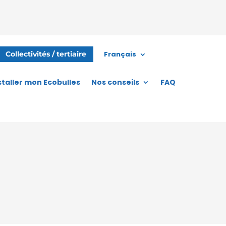
Français
Collectivités / tertiaire
staller mon Ecobulles
Nos conseils
FAQ