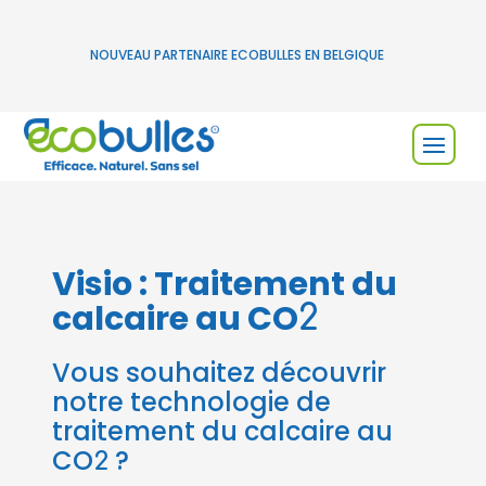
NOUVEAU PARTENAIRE ECOBULLES EN BELGIQUE
Visio : Traitement du
calcaire au CO
2
Vous souhaitez découvrir
notre technologie de
traitement du calcaire au
CO
?
2