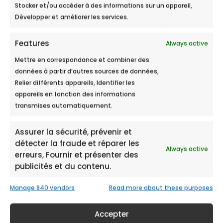
Stocker et/ou accéder à des informations sur un appareil,
Développer et améliorer les services.
Peut-on boire l’eau d’un
Features
Always active
adoucisseur ? Ce qu’il faut savoir
Mettre en correspondance et combiner des
Sommaire Ce qui se passe réellement
données à partir d’autres sources de données,
quand un adoucisseur traite l’eau Eau...
Relier différents appareils, Identifier les
appareils en fonction des informations
transmises automatiquement.
Assurer la sécurité, prévenir et
détecter la fraude et réparer les
Always active
erreurs, Fournir et présenter des
publicités et du contenu.
Manage 840 vendors
Read more about these purposes
Accepter