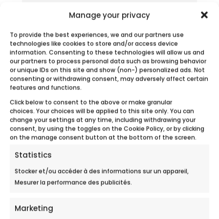
Manage your privacy
FOIRE DU MANS
To provide the best experiences, we and our partners use
Ecobulles Sarthe participera à la foire du
technologies like cookies to store and/or access device
Mans du 10 au 14 septembre 2026....
information. Consenting to these technologies will allow us and
our partners to process personal data such as browsing behavior
or unique IDs on this site and show (non-) personalized ads. Not
consenting or withdrawing consent, may adversely affect certain
features and functions.
Click below to consent to the above or make granular
choices. Your choices will be applied to this site only. You can
change your settings at any time, including withdrawing your
consent, by using the toggles on the Cookie Policy, or by clicking
on the manage consent button at the bottom of the screen.
Statistics
Stocker et/ou accéder à des informations sur un appareil,
Mesurer la performance des publicités.
Marketing