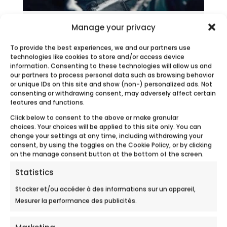
Manage your privacy
FOIRE DU MANS
To provide the best experiences, we and our partners use
technologies like cookies to store and/or access device
Ecobulles Sarthe participera à la foire du
information. Consenting to these technologies will allow us and
Mans du 10 au 14 septembre 2026....
our partners to process personal data such as browsing behavior
or unique IDs on this site and show (non-) personalized ads. Not
consenting or withdrawing consent, may adversely affect certain
features and functions.
Click below to consent to the above or make granular
choices. Your choices will be applied to this site only. You can
change your settings at any time, including withdrawing your
consent, by using the toggles on the Cookie Policy, or by clicking
on the manage consent button at the bottom of the screen.
Statistics
Stocker et/ou accéder à des informations sur un appareil,
Mesurer la performance des publicités.