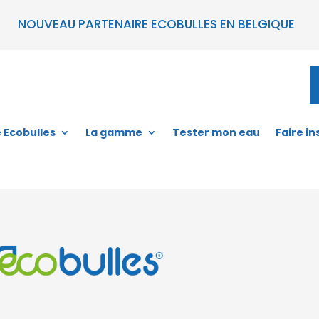
NOUVEAU PARTENAIRE ECOBULLES EN BELGIQUE
e Ecobulles
La gamme
Tester mon eau
Faire in