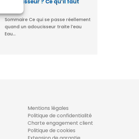
adoucisseur ? Ce qu’il faut
 active
savoir
Sommaire Ce qui se passe réellement
quand un adoucisseur traite l’eau
Eau...
Mentions légales
Politique de confidentialité
Charte engagement client
Politique de cookies
Extension de garantie