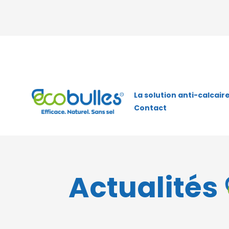
La solution anti-calcair
Contact
Actualités