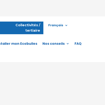
Français
Collectivités /
tertiaire
staller mon Ecobulles
Nos conseils
FAQ