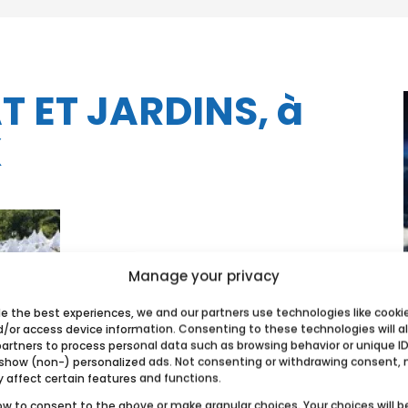
 ET JARDINS, à
X
Manage your privacy
de the best experiences, we and our partners use technologies like cooki
d/or access device information. Consenting to these technologies will a
partners to process personal data such as browsing behavior or unique ID
 show (non-) personalized ads. Not consenting or withdrawing consent,
y affect certain features and functions.
ow to consent to the above or make granular choices. Your choices will b