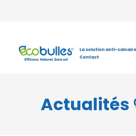
La solution anti-calcair
Contact
Actualités