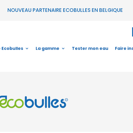
NOUVEAU PARTENAIRE ECOBULLES EN BELGIQUE
e Ecobulles
La gamme
Tester mon eau
Faire in