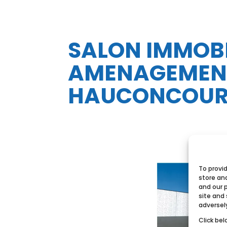
SALON IMMOBI
AMENAGEMENT
HAUCONCOUR
To provi
store an
and our 
site and
adversel
Click bel