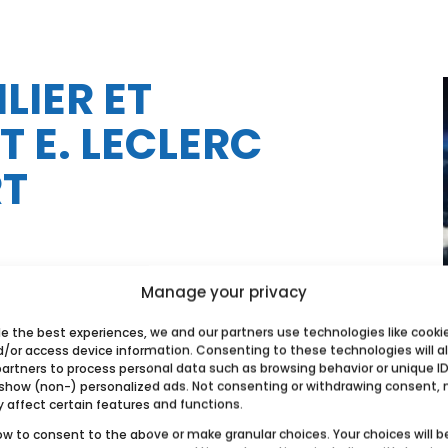
LIER ET
 E. LECLERC
T
Manage your privacy
de the best experiences, we and our partners use technologies like cooki
d/or access device information. Consenting to these technologies will a
partners to process personal data such as browsing behavior or unique ID
 show (non-) personalized ads. Not consenting or withdrawing consent,
y affect certain features and functions.
ow to consent to the above or make granular choices. Your choices will b