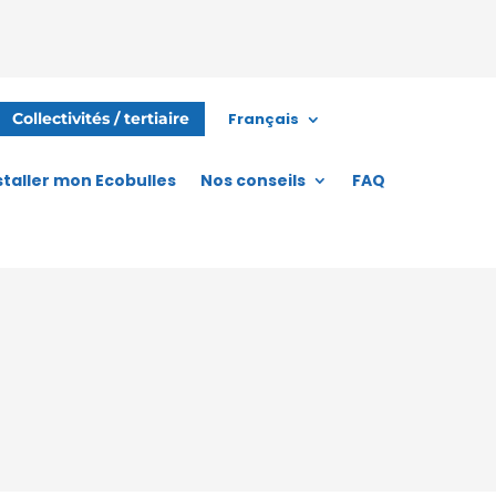
Français
Collectivités / tertiaire
staller mon Ecobulles
Nos conseils
FAQ